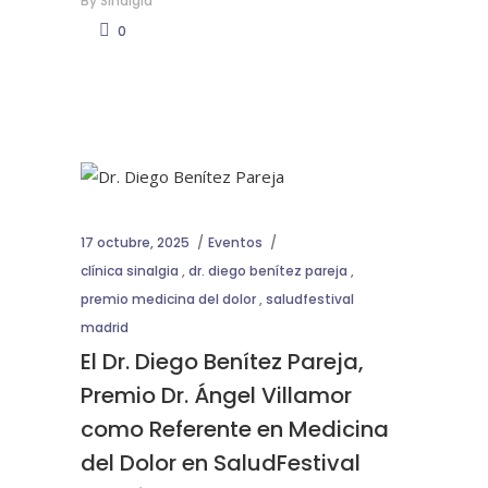
By
Sinalgia
0
17 octubre, 2025
Eventos
clínica sinalgia
,
dr. diego benítez pareja
,
premio medicina del dolor
,
saludfestival
madrid
El Dr. Diego Benítez Pareja,
Premio Dr. Ángel Villamor
como Referente en Medicina
del Dolor en SaludFestival