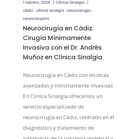
1 febrero, 2026
Clínica Sinalgia
cádiz
,
clínica sinalgia
,
neurocirugia
,
neurocirujano
Neurocirugía en Cádiz.
Cirugía Mínimamente
Invasiva con el Dr. Andrés
Muñoz en Clínica Sinalgia
Neurocirugía en Cádiz con técnicas
avanzadas y mínimamente invasivas
En Clínica Sinalgia ofrecemos un
servicio especializado de
neurocirugía en Cádiz, centrado en el
diagnóstico y tratamiento de
patologías de la columna vertebral y