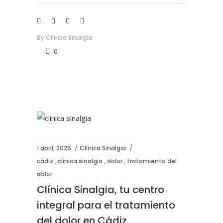
By
Clínica Sinalgia
0
1 abril, 2025
Clínica Sinalgia
cádiz
,
clínica sinalgia
,
dolor
,
tratamiento del
dolor
Clínica Sinalgia, tu centro
integral para el tratamiento
del dolor en Cádiz