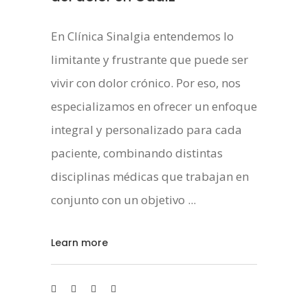
En Clínica Sinalgia entendemos lo
limitante y frustrante que puede ser
vivir con dolor crónico. Por eso, nos
especializamos en ofrecer un enfoque
integral y personalizado para cada
paciente, combinando distintas
disciplinas médicas que trabajan en
conjunto con un objetivo
Learn more