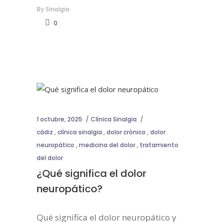
By
Sinalgia
0
1 octubre, 2025
Clínica Sinalgia
cádiz
,
clínica sinalgia
,
dolor crónico
,
dolor
neuropático
,
medicina del dolor
,
tratamiento
del dolor
¿Qué significa el dolor
neuropático?
Qué significa el dolor neuropático y