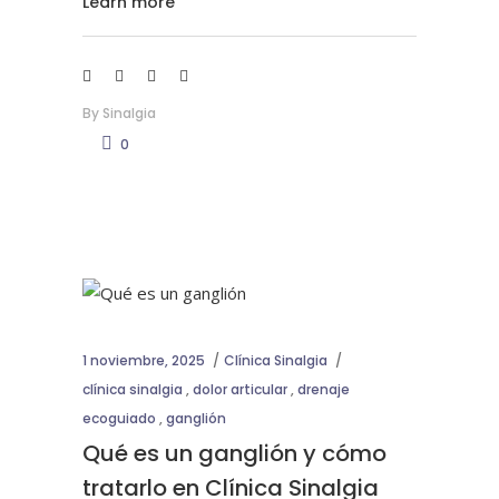
Learn more
By
Sinalgia
0
1 noviembre, 2025
Clínica Sinalgia
clínica sinalgia
,
dolor articular
,
drenaje
ecoguiado
,
ganglión
Qué es un ganglión y cómo
tratarlo en Clínica Sinalgia