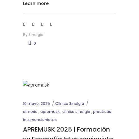
Learn more
By
Sinalgia
0
10 mayo, 2025
Clínica Sinalgia
almería
,
apremusk
,
clínica sinalgia
,
practicas
intervencionistas
APREMUSK 2025 | Formación
en Ecografía Intervencionista