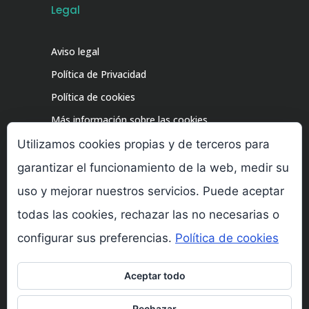
Legal
Aviso legal
Política de Privacidad
Política de cookies
Más información sobre las cookies
Utilizamos cookies propias y de terceros para
garantizar el funcionamiento de la web, medir su
uso y mejorar nuestros servicios. Puede aceptar
todas las cookies, rechazar las no necesarias o
configurar sus preferencias.
Política de cookies
©2024 Clínica del Dolor Sinalgia – Todos los
Aceptar todo
derechos reservados.
Rechazar