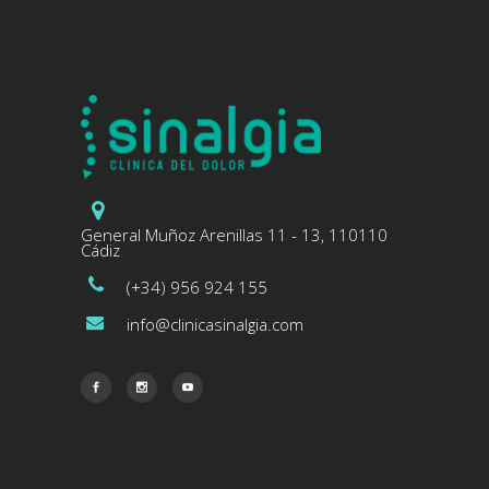
General Muñoz Arenillas 11 - 13, 110110
Cádiz
(+34) 956 924 155
info@clinicasinalgia.com