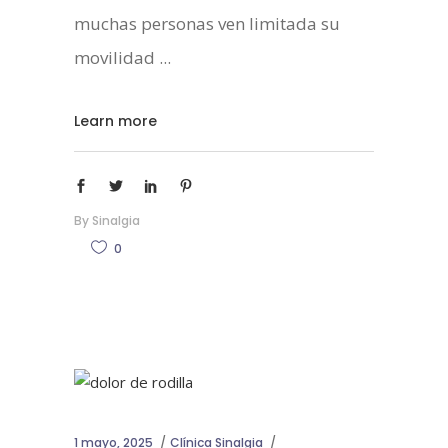
muchas personas ven limitada su
movilidad
Learn more
By
Sinalgia
0
1 mayo, 2025
Clínica Sinalgia