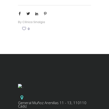
By
Clínica Sinalgia
0
General Muñoz Arenillas 11 - 13, 110110
Cádiz