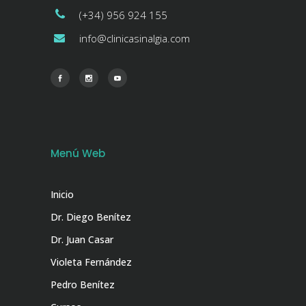
(+34) 956 924 155
info@clinicasinalgia.com
Menú Web
Inicio
Dr. Diego Benítez
Dr. Juan Casar
Violeta Fernández
Pedro Benítez