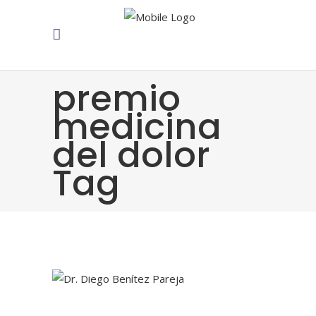
premio
medicina
del dolor
Tag