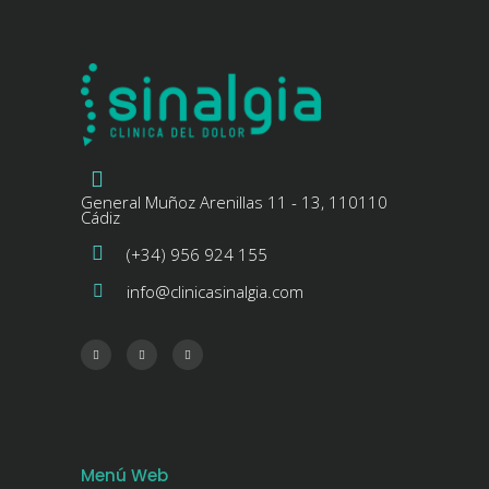
General Muñoz Arenillas 11 - 13, 110110
Cádiz
(+34) 956 924 155
info@clinicasinalgia.com
Menú Web