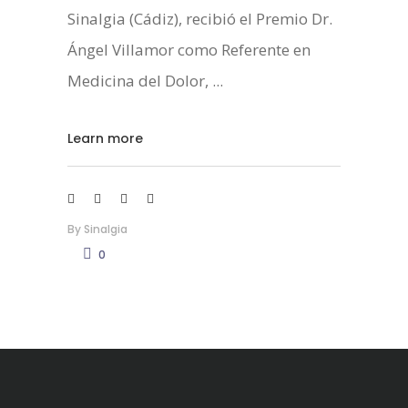
Sinalgia (Cádiz), recibió el Premio Dr.
Ángel Villamor como Referente en
Medicina del Dolor,
Learn more
By
Sinalgia
0