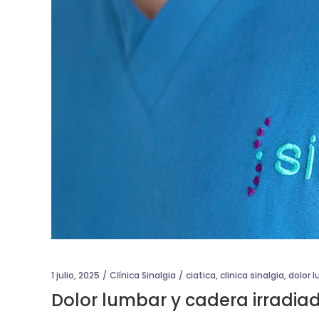
1 julio, 2025
Clínica Sinalgia
ciatica
,
clinica sinalgia
,
dolor 
Dolor lumbar y cadera irradiad