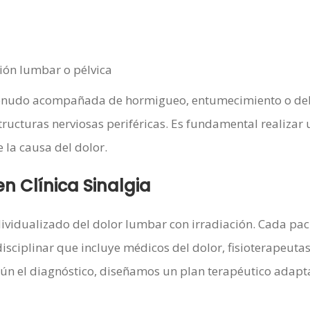
ión lumbar o pélvica
 menudo acompañada de hormigueo, entumecimiento o deb
estructuras nerviosas periféricas. Es fundamental realizar 
la causa del dolor.
n Clínica Sinalgia
vidualizado del dolor lumbar con irradiación. Cada pac
ciplinar que incluye médicos del dolor, fisioterapeutas
egún el diagnóstico, diseñamos un plan terapéutico adap