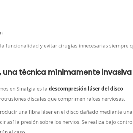
en
 la funcionalidad y evitar cirugías innecesarias siempre 
o, una técnica mínimamente invasiva
mos en Sinalgia es la
descompresión láser del disco
protrusiones discales que comprimen raíces nerviosas.
roducir una fibra láser en el disco dañado mediante una
r así la presión sobre los nervios. Se realiza bajo contro
gún el caso.