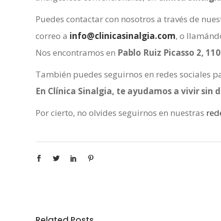
Puedes contactar con nosotros a través de nues
correo a
info@clinicasinalgia.com
, o llamánd
Nos encontramos en
Pablo Ruiz Picasso 2, 11
También puedes seguirnos en redes sociales par
En Clínica Sinalgia, te ayudamos a vivir sin d
Por cierto, no olvides seguirnos en nuestras
rede
Related Posts