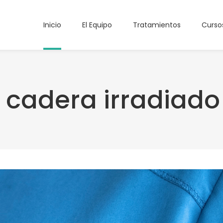
Inicio
El Equipo
Tratamientos
Curso
 cadera irradiado 