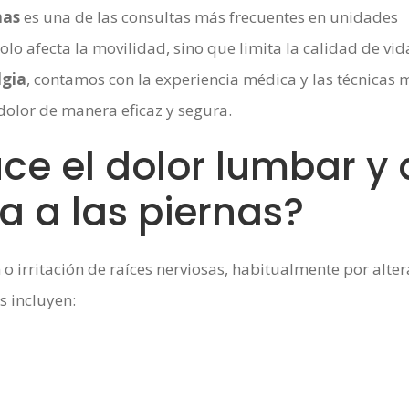
nas
es una de las consultas más frecuentes en unidades
olo afecta la movilidad, sino que limita la calidad de vida
lgia
, contamos con la experiencia médica y las técnicas 
dolor de manera eficaz y segura.
ce el dolor lumbar y 
a a las piernas?
 o irritación de raíces nerviosas, habitualmente por alte
 incluyen: