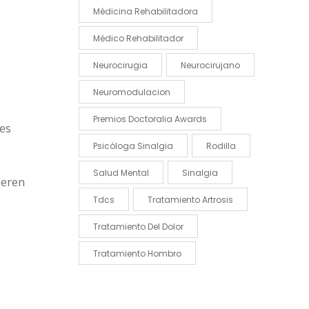
Médicina Rehabilitadora
Médico Rehabilitador
Neurocirugia
Neurocirujano
Neuromodulacion
Premios Doctoralia Awards
 es
Psicóloga Sinalgia
Rodilla
Salud Mental
Sinalgia
peren
Tdcs
Tratamiento Artrosis
Tratamiento Del Dolor
Tratamiento Hombro