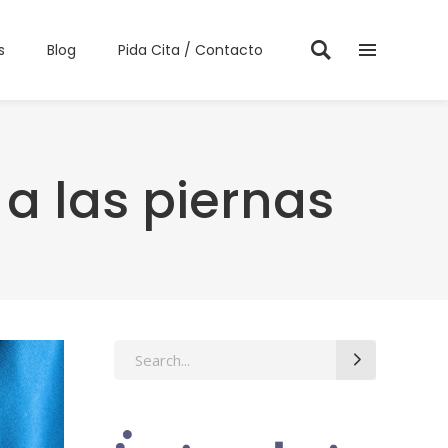
s
Blog
Pida Cita / Contacto
a las piernas
Search
for: