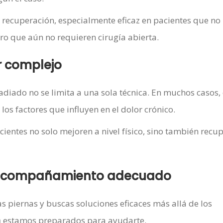
a recuperación, especialmente eficaz en pacientes que no
ro que aún no requieren cirugía abierta.
r complejo
adiado no se limita a una sola técnica. En muchos casos,
os factores que influyen en el dolor crónico.
ientes no solo mejoren a nivel físico, sino también recu
l acompañamiento adecuado
s piernas y buscas soluciones eficaces más allá de los
a
estamos preparados para ayudarte.