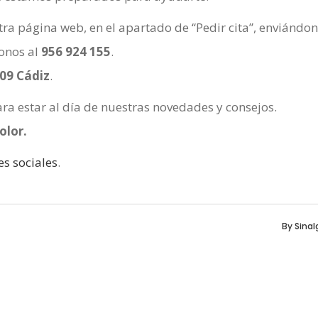
tra página web, en el apartado de “Pedir cita”, enviándo
onos al
956 924 155
.
009 Cádiz
.
a estar al día de nuestras novedades y consejos.
olor.
s sociales
.
By
Sinal