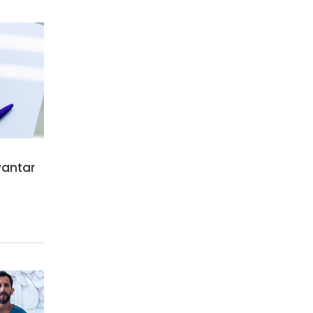
vantar