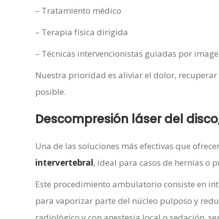
– Tratamiento médico
– Terapia física dirigida
– Técnicas intervencionistas guiadas por imag
Nuestra prioridad es aliviar el dolor, recuperar
posible.
Descompresión láser del disc
Una de las soluciones más efectivas que ofrece
intervertebral
, ideal para casos de hernias o 
Este procedimiento ambulatorio consiste en int
para vaporizar parte del núcleo pulposo y reduci
radiológico y con anestesia local o sedación, se