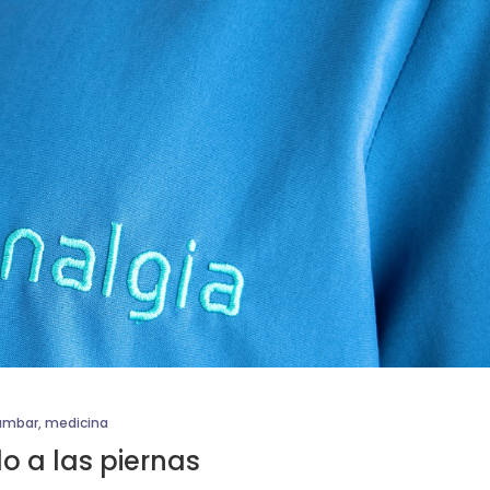
lumbar
,
medicina
o a las piernas