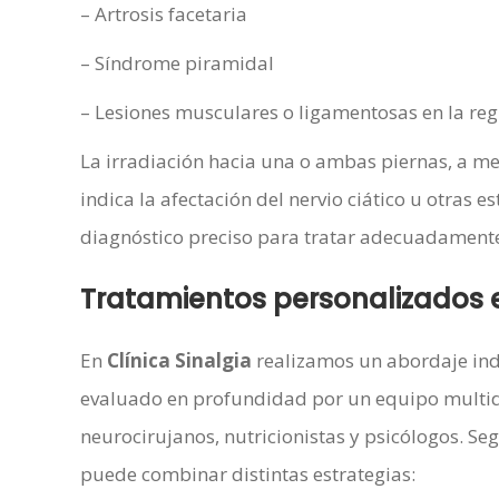
– Artrosis facetaria
– Síndrome piramidal
– Lesiones musculares o ligamentosas en la reg
La irradiación hacia una o ambas piernas, a
indica la afectación del nervio ciático u otras 
diagnóstico preciso para tratar adecuadamente 
Tratamientos personalizados e
En
Clínica Sinalgia
realizamos un abordaje indi
evaluado en profundidad por un equipo multidis
neurocirujanos, nutricionistas y psicólogos. S
puede combinar distintas estrategias: