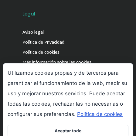
Legal
Aviso legal
Política de Privacidad
Política de cookies
Más información sobre las cookies
Utilizamos cookies propias y de terceros para
garantizar el funcionamiento de la web, medir su
uso y mejorar nuestros servicios. Puede aceptar
todas las cookies, rechazar las no necesarias o
configurar sus preferencias.
Política de cookies
©2024 Clínica del Dolor Sinalgia – Todos los
Aceptar todo