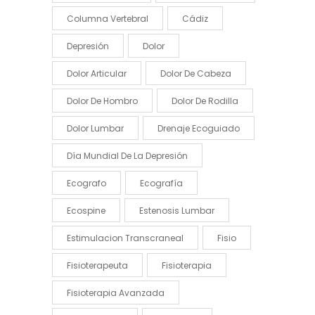
Columna Vertebral
Cádiz
Depresión
Dolor
Dolor Articular
Dolor De Cabeza
Dolor De Hombro
Dolor De Rodilla
Dolor Lumbar
Drenaje Ecoguiado
Día Mundial De La Depresión
Ecografo
Ecografía
Ecospine
Estenosis Lumbar
Estimulacion Transcraneal
Fisio
Fisioterapeuta
Fisioterapia
Fisioterapia Avanzada