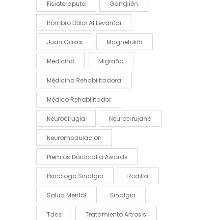
Fisioteraputa
Ganglión
Hombro Dolor Al Levantar
Juan Casar
Magnetolith
Medicina
Migraña
Médicina Rehabilitadora
Médico Rehabilitador
Neurocirugia
Neurocirujano
Neuromodulacion
Premios Doctoralia Awards
Psicóloga Sinalgia
Rodilla
Salud Mental
Sinalgia
Tdcs
Tratamiento Artrosis