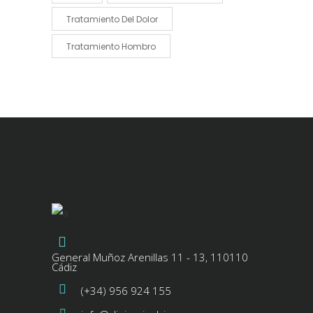
Tratamiento Del Dolor
Tratamiento Hombro
General Muñoz Arenillas 11 - 13, 110110
Cádiz
(+34) 956 924 155