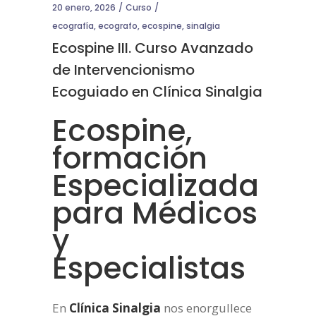
20 enero, 2026
Curso
ecografía
,
ecografo
,
ecospine
,
sinalgia
Ecospine III. Curso Avanzado
de Intervencionismo
Ecoguiado en Clínica Sinalgia
Ecospine,
formación
Especializada
para Médicos
y
Especialistas
En
Clínica Sinalgia
nos enorgullece