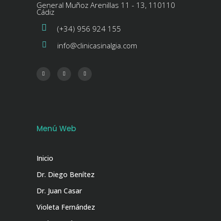
General Muñoz Arenillas 11 - 13, 110110
Cádiz
(+34) 956 924 155
info@clinicasinalgia.com
Menú Web
Inicio
Dr. Diego Benítez
Dr. Juan Casar
Violeta Fernández