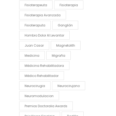
Fisioterapeuta
Fisioterapia
Fisioterapia Avanzada
Fisioteraputa
Ganglión
Hombro Dolor Al Levantar
Juan Casar
Magnetolith
Medicina
Migraña
Médicina Rehabilitadora
Médico Rehabilitador
Neurocirugia
Neurocirujano
Neuromodulacion
Premios Doctoralia Awards