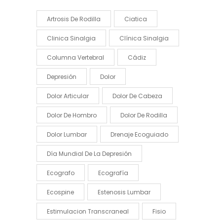
Artrosis De Rodilla
Ciatica
Clinica Sinalgia
Clínica Sinalgia
Columna Vertebral
Cádiz
Depresión
Dolor
Dolor Articular
Dolor De Cabeza
Dolor De Hombro
Dolor De Rodilla
Dolor Lumbar
Drenaje Ecoguiado
Día Mundial De La Depresión
Ecografo
Ecografía
Ecospine
Estenosis Lumbar
Estimulacion Transcraneal
Fisio