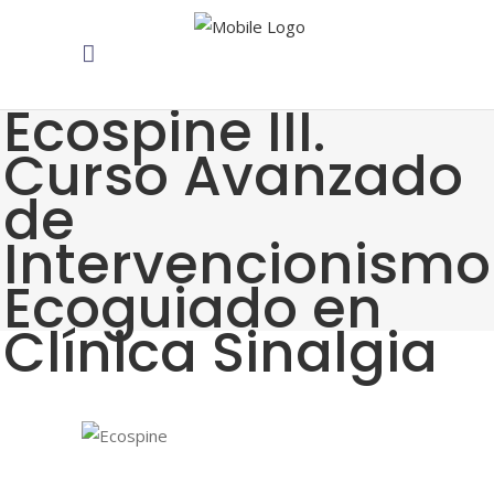
Ecospine III.
Curso Avanzado
de
Intervencionismo
Ecoguiado en
Clínica Sinalgia