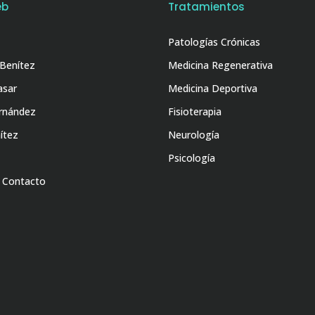
eb
Tratamientos
Patologías Crónicas
 Benítez
Medicina Regenerativa
asar
Medicina Deportiva
ernández
Fisioterapia
ítez
Neurología
Psicología
/ Contacto