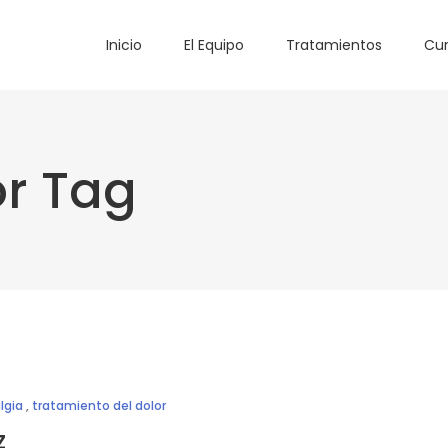
Inicio
El Equipo
Tratamientos
Cur
or Tag
lgia
,
tratamiento del dolor
z