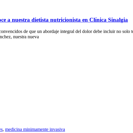
e a nuestra dietista nutricionista en Clínica Sinalgia
s convencidos de que un abordaje integral del dolor debe incluir no so
ánchez, nuestra nueva
es
,
medicina minimamente invasiva