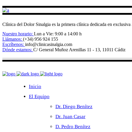
Clínica del Dolor Sinalgia es la primera clínica dedicada en exclusiva
Nuestro horario:
Lun a Vie: 9:00 a 14:00 h
Llámanos:
(+34) 956 924 155
Escríbenos:
info@clinicasinalgia.com
Dónde estamos:
C/ General Muñoz Arenillas 11 - 13, 11011 Cádiz
Inicio
El Equipo
Dr. Diego Benítez
Dr. Juan Casar
D. Pedro Benítez