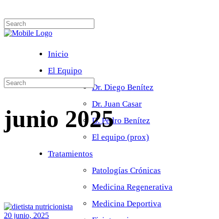
Inicio
El Equipo
Dr. Diego Benítez
Dr. Juan Casar
junio 2025
D. Pedro Benítez
El equipo (prox)
Tratamientos
Patologías Crónicas
Medicina Regenerativa
Medicina Deportiva
20 junio, 2025